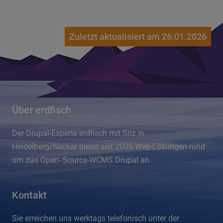
Zuletzt aktualisiert am 26.01.2026
Über erdfisch
Der Drupal-Experte erdfisch mit Sitz in
Heidelberg/Neckar bietet seit 2005 Web-Lösungen rund
um das Open- Source-WCMS Drupal an.
Kontakt
Sie erreichen uns werktags telefonisch unter der