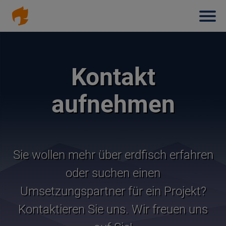
Haup
Direkt
zum
Inhalt
Kontakt
aufnehmen
Sie wollen mehr über erdfisch erfahren
oder suchen einen
Umsetzungspartner für ein Projekt?
Kontaktieren Sie uns. Wir freuen uns