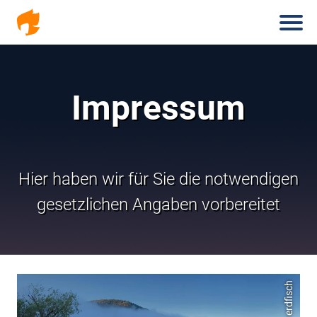
Haup
Direkt
zum
Inhalt
Impressum
Hier haben wir für Sie die notwendigen
gesetzlichen Angaben vorbereitet
erdfisch