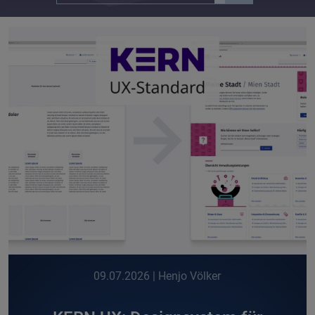
09.07.2026
| Henjo Völker