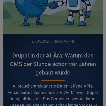
28.05.2026
| Henjo Völker
Drupal in der AI-Ära: Warum das
CMS der Stunde schon vor Jahren
gebaut wurde
A
I braucht strukturierte Daten, offene APIs,
versionierte Inhalte und klare Workflows. Drupal
bringt all das mit. Das Bemerkenswerte daran:
Diese Grundlagen haben schon lange vor der AI