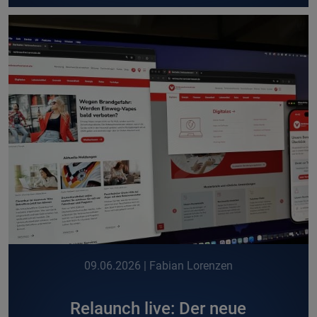
09.06.2026
| Fabian Lorenzen
Relaunch live: Der neue