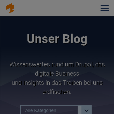
Haup
Direkt
zum
Inhalt
Unser Blog
Wissenswertes rund um Drupal, das
digitale Business
und Insights in das Treiben bei uns
erdfischen.