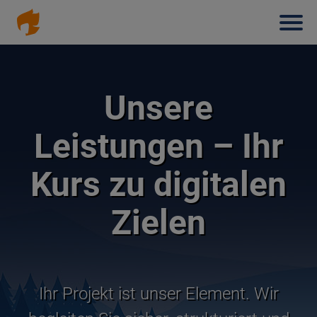
Haup
Direkt
zum
Inhalt
Unsere
Leistungen – Ihr
Kurs zu digitalen
Zielen
Ihr Projekt ist unser Element. Wir