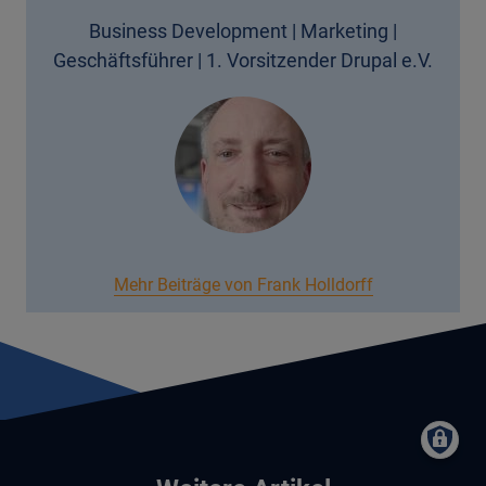
Business Development | Marketing |
Geschäftsführer | 1. Vorsitzender Drupal e.V.
Mehr Beiträge von Frank Holldorff