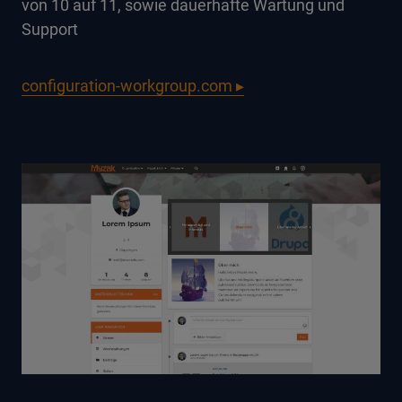
von 10 auf 11, sowie dauerhafte Wartung und
Support
configuration-workgroup.com ▸