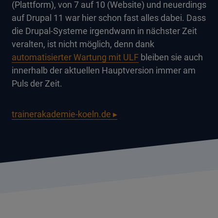
(Plattform), von 7 auf 10 (Website) und neuerdings
auf Drupal 11 war hier schon fast alles dabei. Dass
die Drupal-Systeme irgendwann in nächster Zeit
veralten, ist nicht möglich, denn dank
automatisierter Wartung mit ULF
bleiben sie auch
innerhalb der aktuellen Hauptversion immer am
Puls der Zeit.
trainerakademie-koeln.de ▸