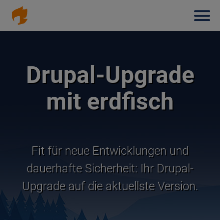
Haup
Direkt
zum
Inhalt
Drupal-Upgrade
mit erdfisch
Fit für neue Entwicklungen und
dauerhafte Sicherheit: Ihr Drupal-
Upgrade auf die aktuellste Version.