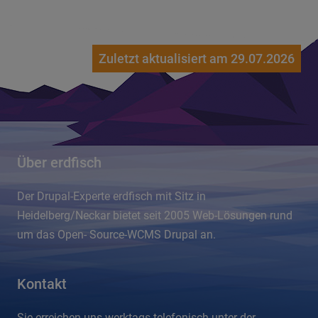
Zuletzt aktualisiert am 29.07.2026
Über erdfisch
Der Drupal-Experte erdfisch mit Sitz in
Heidelberg/Neckar bietet seit 2005 Web-Lösungen rund
um das Open- Source-WCMS Drupal an.
Kontakt
Sie erreichen uns werktags telefonisch unter der