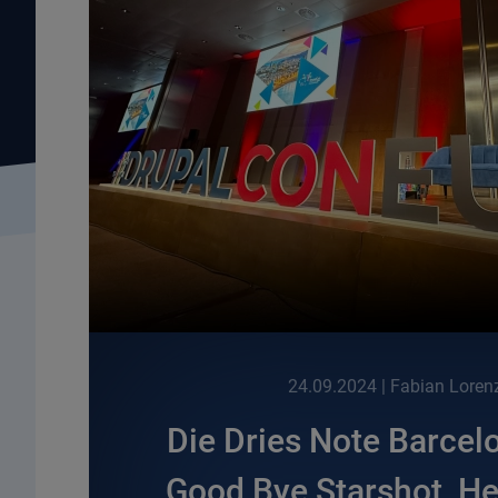
24.09.2024
| Fabian Loren
Die Dries Note Barcel
Good Bye Starshot, He