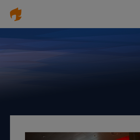
Direkt
zum
Inhalt