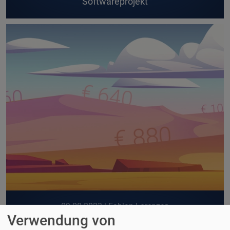
Softwareprojekt
09.08.2023
| Fabian Lorenzen
Verwendung von