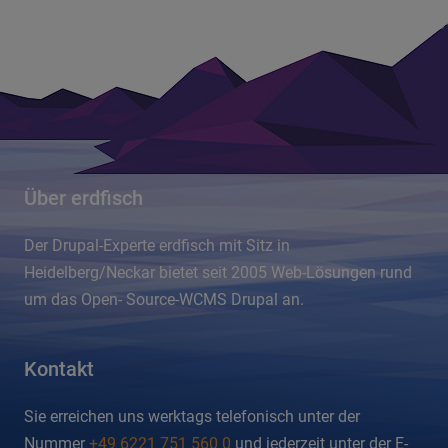
Über erdfisch
Der Drupal-Experte erdfisch mit Sitz in
Heidelberg/Neckar bietet seit 2005 Web-Lösungen rund
um das Open- Source-WCMS Drupal an.
Kontakt
Sie erreichen uns werktags telefonisch unter der
Nummer
+49 6221 751 560 0
und jederzeit unter der E-