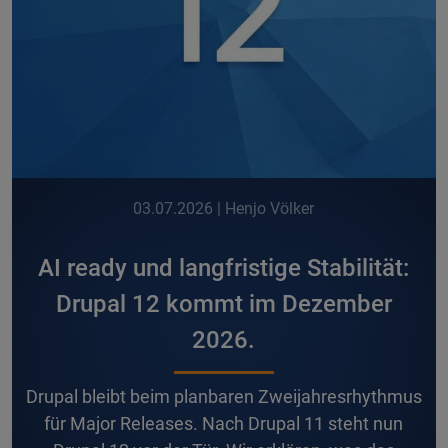
03.07.2026
| Henjo Völker
AI ready und langfristige Stabilität:
Drupal 12 kommt im Dezember
2026.
D
rupal bleibt beim planbaren Zweijahresrhythmus
für Major Releases. Nach Drupal 11 steht nun