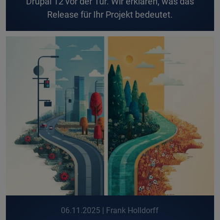
Drupal 12 vor der Tür. Wir erklären, was das
Release für Ihr Projekt bedeutet.
06.11.2025
| Frank Holldorff