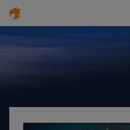
Direkt
zum
Inhalt