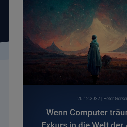
20.12.2022
| Peter Gerke
Wenn Computer träum
Exkurs in die Welt der 