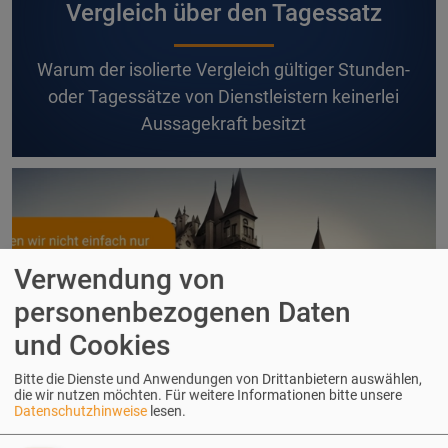
Vergleich über den Tagessatz
W
arum der isolierte Vergleich gültiger Stunden-
oder Tagessätze von Dienstleistern keinerlei
Aussagekraft besitzt
Verwendung von
personenbezogenen Daten
und Cookies
Bitte die Dienste und Anwendungen von Drittanbietern auswählen,
die wir nutzen möchten.
Für weitere Informationen bitte unsere
Datenschutzhinweise
lesen.