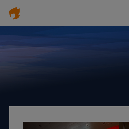
Direkt
zum
Inhalt