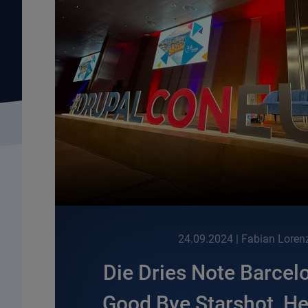
24.09.2024
| Fabian Loren
Die Dries Note Barcel
Good Bye Starshot, He