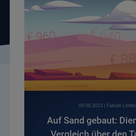
09.08.2023
| Fabian Loren
Auf Sand gebaut: Dien
Vergleich über den 