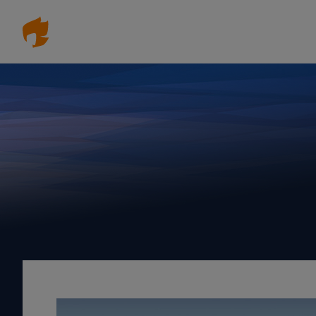
Direkt
zum
Inhalt