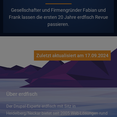
G
esellschafter und Firmengründer Fabian und
Frank lassen die ersten 20 Jahre erdfisch Revue
passieren.
Zuletzt aktualisiert am 17.09.2024
Über erdfisch
Der Drupal-Experte erdfisch mit Sitz in
Heidelberg/Neckar bietet seit 2005 Web-Lösungen rund