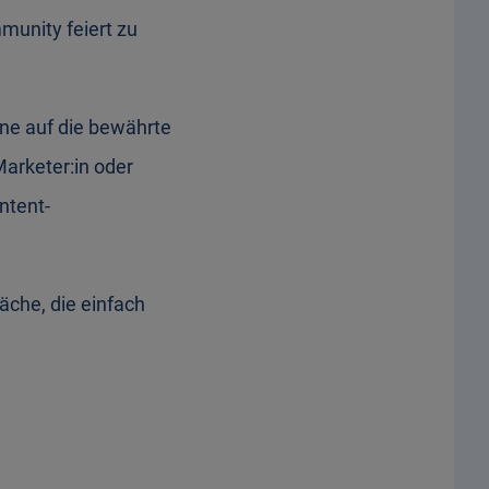
munity feiert zu
hne auf die bewährte
 Marketer:in oder
ntent-
äche, die einfach