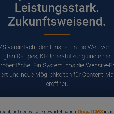
Leistungsstark.
Zukunftsweisend.
S vereinfacht den Einstieg in die Welt von 
tigten Recipes, KI-Unterstützung und einer i
roberfläche. Ein System, das die Website-Er
niert und neue Möglichkeiten für Content-
eröffnet.
ment, auf den wir alle gewartet haben:
Drupal CMS
ist e