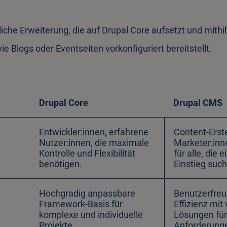
iche Erweiterung, die auf Drupal Core aufsetzt und mithi
e Blogs oder Eventseiten vorkonfiguriert bereitstellt.
Drupal Core
Drupal CMS
Entwickler:innen, erfahrene
Content-Erste
Nutzer:innen, die maximale
Marketer:inne
Kontrolle und Flexibilität
für alle, die
benötigen.
Einstieg suc
Hochgradig anpassbare
Benutzerfreu
Framework-Basis für
Effizienz mit
komplexe und individuelle
Lösungen für
Projekte.
Anforderung