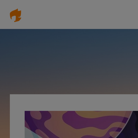
Direkt
zum
Inhalt