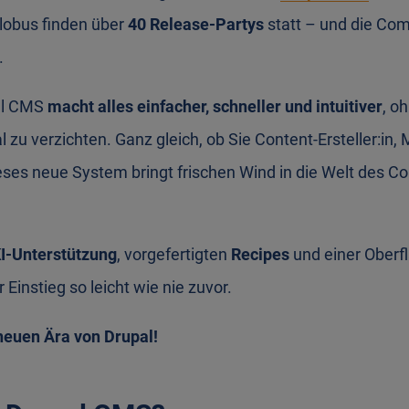
lobus finden über
40 Release-Partys
statt – und die Com
.
al CMS
macht alles einfacher, schneller und intuitiver
, o
al zu verzichten. Ganz gleich, ob Sie Content-Ersteller:in,
ieses neue System bringt frischen Wind in die Welt des Co
I-Unterstützung
, vorgefertigten
Recipes
und einer Oberfl
 Einstieg so leicht wie nie zuvor.
neuen Ära von Drupal!