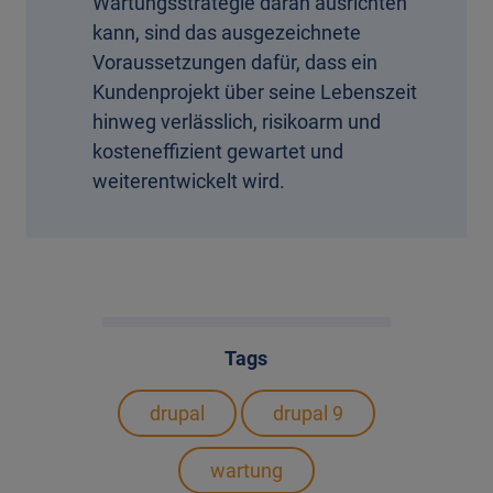
Wartungsstrategie daran ausrichten
kann, sind das ausgezeichnete
Voraussetzungen dafür, dass ein
Kundenprojekt über seine Lebenszeit
hinweg verlässlich, risikoarm und
kosteneffizient gewartet und
weiterentwickelt wird.
Tags
drupal
drupal 9
wartung