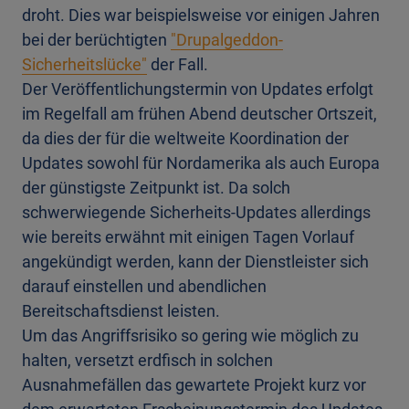
droht
. Dies war beispielsweise vor einigen Jahren
bei der berüchtigten
"Drupalgeddon-
Sicherheitslücke"
der Fall.
Der Veröffentlichungstermin von Updates erfolgt
im Regelfall am frühen Abend deutscher Ortszeit,
da dies der für die weltweite Koordination der
Updates sowohl für Nordamerika
als auch
Europa
der
günstigste Zeitpunkt ist. Da solch
schwerwiegende
Sicherheits-
Updates allerdings
wie bereits erwähnt mit
einigen Tagen Vorlauf
angekündigt werden, kann der Dienstleister sich
darauf einstellen und abendlichen
Bereitschaftsdienst leisten.
U
m das Angriffsrisiko so gering wie möglich zu
halten, versetzt erdfisch in solchen
Ausnahmefällen das gewartete Projekt kurz vor