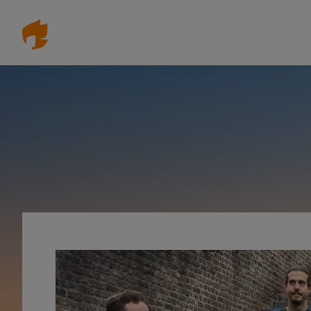
Direkt
zum
Inhalt