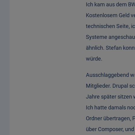
Ich kam aus dem BWL
Kostenlosem Geld ver
technischen Seite, 
Systeme angeschaut.
ähnlich. Stefan kon
würde.
Ausschlaggebend wa
Mitglieder. Drupal s
Jahre später sitzen 
Ich hatte damals no
Ordner übertragen, P
über Composer, und 