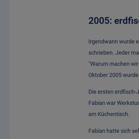
2005: erdfis
Irgendwann wurde es
schrieben. Jeder mac
"Warum machen wir 
Oktober 2005 wurde 
Die ersten erdfisch-
Fabian war Werkstude
am Küchentisch.
Fabian hatte sich se