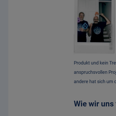
2025 erdfisch
©
Produkt und kein Tr
anspruchsvollen Pro
andere hat sich um 
Wie wir uns 