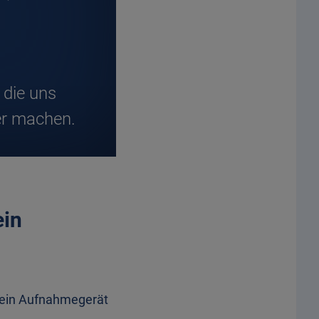
 die uns
er machen.
ein
 ein Aufnahmegerät