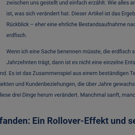
zwischen uns gestellt und einfach erzählt. Wie alles a
ist, was sich verändert hat. Dieser Artikel ist das Ergeb
Rückblick – eher eine ehrliche Bestandsaufnahme na
erdfisch.
Wenn ich eine Sache benennen müsste, die erdfisch s
Jahrzehnten trägt, dann ist es nicht eine einzelne Ent
end. Es ist das Zusammenspiel aus einem beständigen T
jekten und Kundenbeziehungen, die über Jahre gewachse
diese drei Dinge herum verändert. Manchmal sanft, manc
fanden: Ein Rollover-Effekt und s