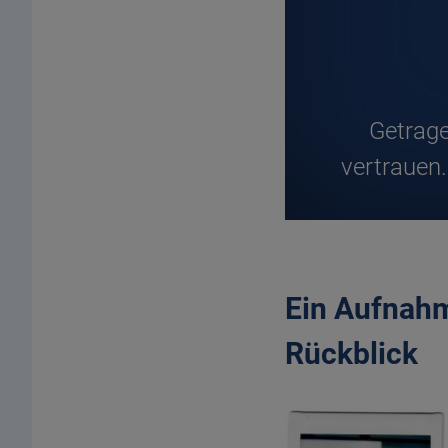
G
etrag
vertrauen
Ein Aufnahm
Rückblick