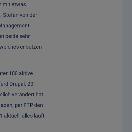
n mit etwas
. Stefan von der
t-Management-
en beide sehr
 welches er setzen
ter 100 aktive
ferd Drupal. 20
lich verändert hat.
laden, per FTP den
aktuell, alles läuft