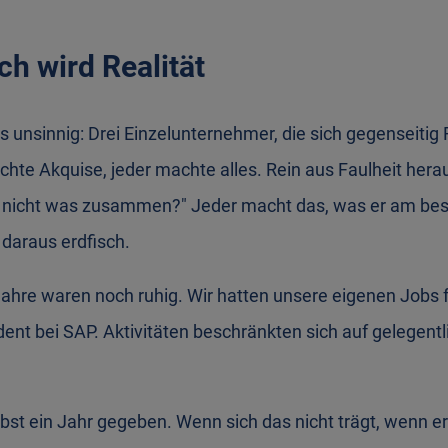
ch wird Realität
 unsinnig: Drei Einzelunternehmer, die sich gegenseiti
hte Akquise, jeder machte alles. Rein aus Faulheit hera
nicht was zusammen?" Jeder macht das, was er am bes
daraus erdfisch.
Jahre waren noch ruhig. Wir hatten unsere eigenen Jobs 
nt bei SAP. Aktivitäten beschränkten sich auf gelegentli
lbst ein Jahr gegeben. Wenn sich das nicht trägt, wenn e