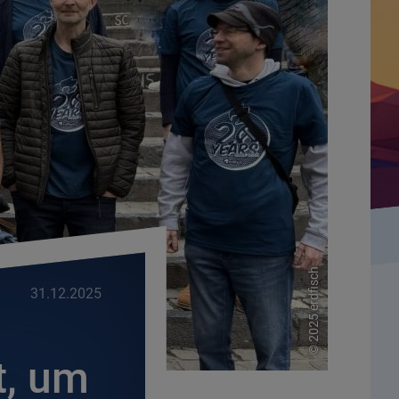
2025 erdfisch
31.12.2025
©
t, um