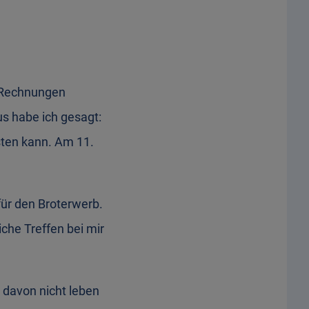
g Rechnungen
us habe ich gesagt:
ten kann. Am 11.
für den Broterwerb.
che Treffen bei mir
r davon nicht leben