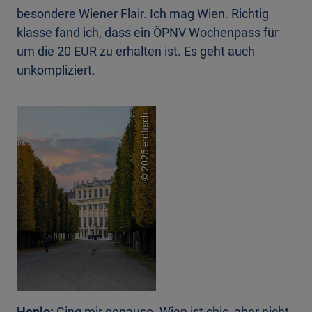
besondere Wiener Flair. Ich mag Wien. Richtig
klasse fand ich, dass ein ÖPNV Wochenpass für
um die 20 EUR zu erhalten ist. Es geht auch
unkompliziert.
2025 erdfisch
©
Henjo:
Ging mir genauso. Wien ist chic, aber nicht