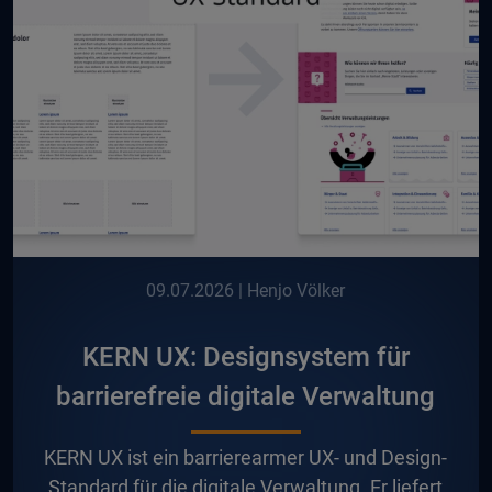
09.07.2026
| Henjo Völker
KERN UX: Designsystem für
barrierefreie digitale Verwaltung
K
ERN UX ist ein barrierearmer UX- und Design-
Standard für die digitale Verwaltung. Er liefert