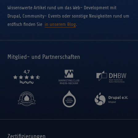
Wissenswerte Artikel rund um das Web- Development mit
Drupal, Community- Events oder sonstige Neuigkeiten rund um
erdfisch finden Sie
in unserem Blog
.
Mitglied- und Partnerschaften
Zertifizierungen