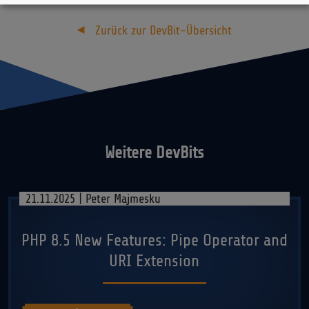
Zurück zur DevBit-Übersicht
Weitere DevBits
21.11.2025 | Peter Majmesku
PHP 8.5 New Features: Pipe Operator and
URI Extension