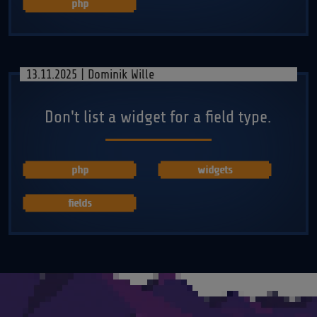
php
13.11.2025 | Dominik Wille
Don't list a widget for a field type.
php
widgets
fields