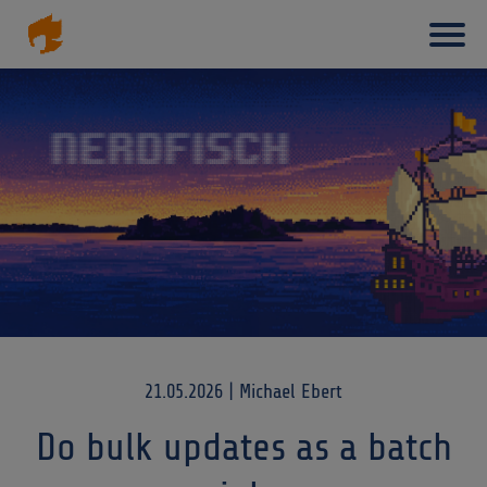
Haupt
Direkt
zum
Inhalt
21.05.2026 | Michael Ebert
Do bulk updates as a batch