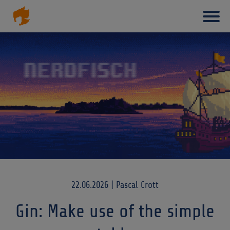
Haupt
Direkt
zum
Inhalt
22.06.2026 | Pascal Crott
Gin: Make use of the simple