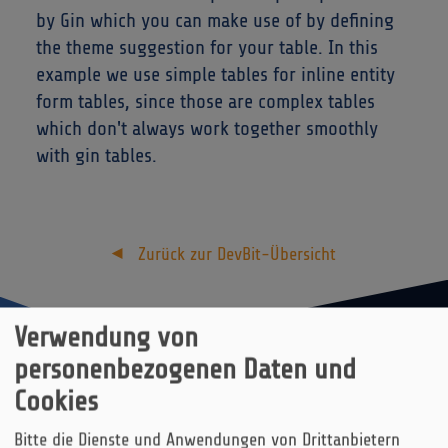
by Gin which you can make use of by defining
the theme suggestion for your table. In this
example we use simple tables for inline entity
form tables, since those are complex tables
which don't always work together smoothly
with gin tables.
Zurück zur DevBit-Übersicht
Verwendung von
personenbezogenen Daten und
Cookies
Weitere DevBits
Bitte die Dienste und Anwendungen von Drittanbietern