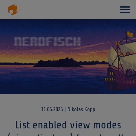
Haupt
Direkt
zum
Inhalt
11.06.2026 | Nikolas Kopp
List enabled view modes