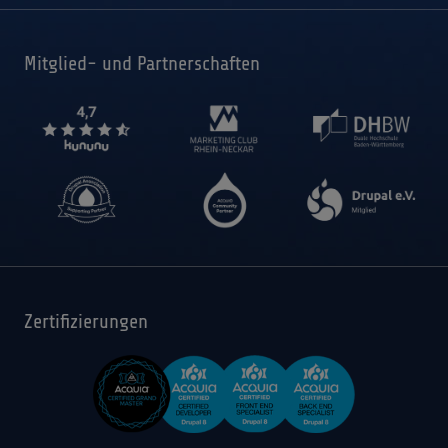
Mitglied- und Partnerschaften
Zertifizierungen