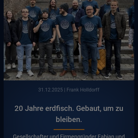
31.12.2025
| Frank Holldorff
20 Jahre erdfisch. Gebaut, um zu
bleiben.
G
esellschafter und Firmengründer Fabian und