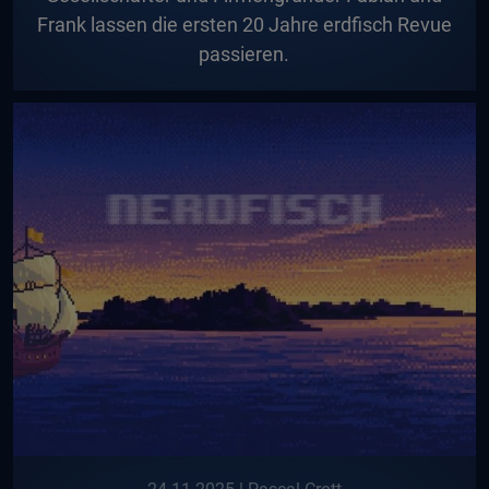
Frank lassen die ersten 20 Jahre erdfisch Revue
passieren.