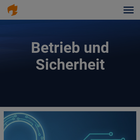
Haup
Direkt
zum
Inhalt
Betrieb und
Sicherheit