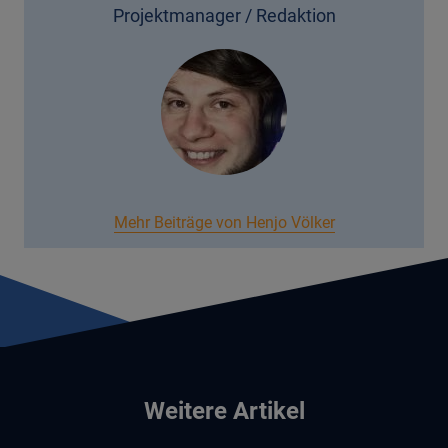
Projektmanager / Redaktion
Mehr Beiträge von Henjo Völker
Weitere Artikel