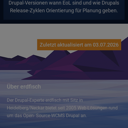
Drupal-Versionen wann EoL sind und wie Drupals
Release-Zyklen Orientierung für Planung geben.
Zuletzt aktualisiert am 03.07.2026
Über erdfisch
Der Drupal-Experte erdfisch mit Sitz in
Heidelberg/Neckar bietet seit 2005 Web-Lösungen rund
um das Open- Source-WCMS Drupal an.