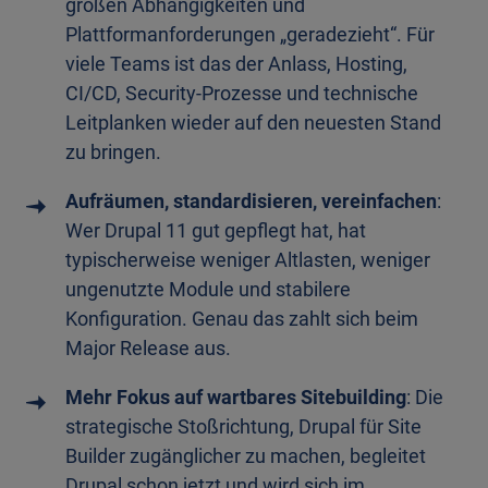
großen Abhängigkeiten und
Plattformanforderungen „geradezieht“. Für
viele Teams ist das der Anlass, Hosting,
CI/CD, Security-Prozesse und technische
Leitplanken wieder auf den neuesten Stand
zu bringen.
Aufräumen, standardisieren, vereinfachen
:
Wer Drupal 11 gut gepflegt hat, hat
typischerweise weniger Altlasten, weniger
ungenutzte Module und stabilere
Konfiguration. Genau das zahlt sich beim
Major Release aus.
Mehr Fokus auf wartbares Sitebuilding
: Die
strategische Stoßrichtung, Drupal für Site
Builder zugänglicher zu machen, begleitet
Drupal schon jetzt und wird sich im