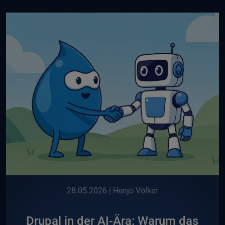
28.05.2026
| Henjo Völker
Drupal in der AI-Ära: Warum das