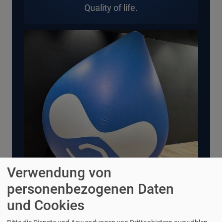
Quality of life.
Verwendung von
personenbezogenen Daten
und Cookies
24.10.2023
| Mathias Grab