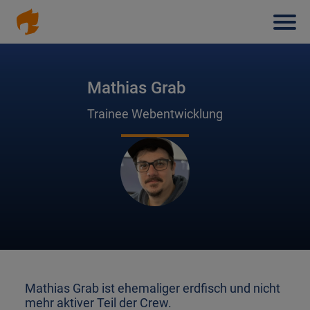
Haup
Direkt
zum
Inhalt
Mathias Grab
Trainee Webentwicklung
Mathias Grab ist ehemaliger erdfisch und nicht
mehr aktiver Teil der Crew.