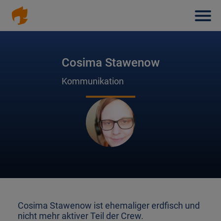
Haup
Direkt
zum
Inhalt
Cosima Stawenow
Kommunikation
Cosima Stawenow ist ehemaliger erdfisch und
nicht mehr aktiver Teil der Crew.