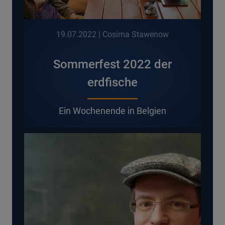
19.07.2022
| Cosima Stawenow
Sommerfest 2022 der
erdfische
E
in Wochenende in Belgien