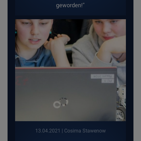
geworden!"
13.04.2021
| Cosima Stawenow