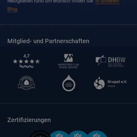
Neuigkeiten rund um erdfisch finden Sie
in unserem
Blog
.
Mitglied- und Partnerschaften
Zertifizierungen