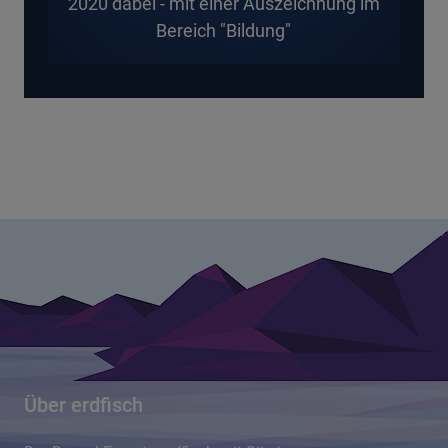
2020 dabei - mit einer Auszeichnung im
Bereich "Bildung"
Über erdfisch