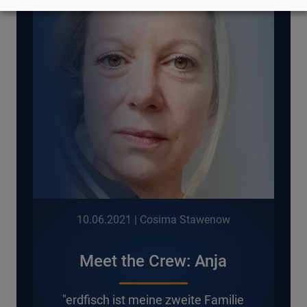
10.06.2021
| Cosima Stawenow
Meet the Crew: Anja
"erdfisch ist meine zweite Familie